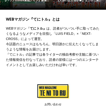
【パワプロ2026栄冠ナイン】新要...
【大悟の芸人領収書】カカロニ栗...
WEBマガジン『てにトル』とは
WEBマガジン『
てにトル』
は、読者がついつい手に取ってみた
くなるようなメディアを目指し「LUIS FIELD」×「
NEXT-
CROSS
」によって運営。
今話題のニュースはもちろん、明日誰かに伝えたくなってしま
うような情報をお届けします。
『てにトル』の記事では各ライターの独自考察や主観に基づい
た情報発信を行なっており、読者の皆様には一つのエンターテ
イメントとしてお楽しみいただければ幸いです。
お問い合わせ