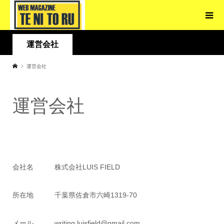
運営会社
運営会社
運営会社
会社名 株式会社LUIS FIELD
所在地 千葉県佐倉市六崎1319-70
メール writing.luisfield@gmail.com