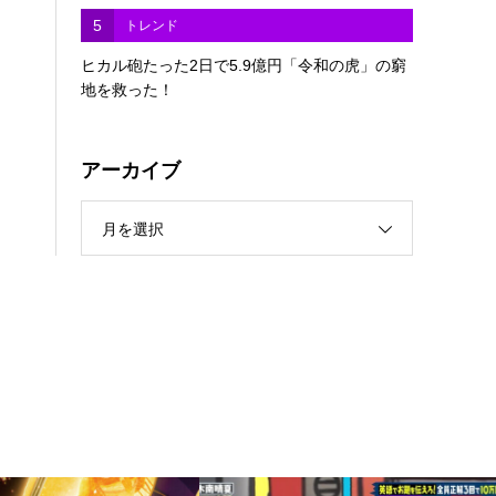
5
トレンド
ヒカル砲たった2日で5.9億円「令和の虎」の窮
地を救った！
アーカイブ
月を選択