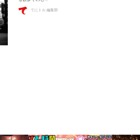
てにトル 編集部