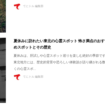
てにトル 編集部
夏休みに訪れたい東北の心霊スポット 怖さ満点のおす
めスポットとその歴史
夏休みは、肝試しや心霊スポット巡りを楽しむ絶好の季節で
東北地方には、歴史的背景や恐ろしい体験談が語り継がれる
くの心霊スポ...
てにトル 編集部