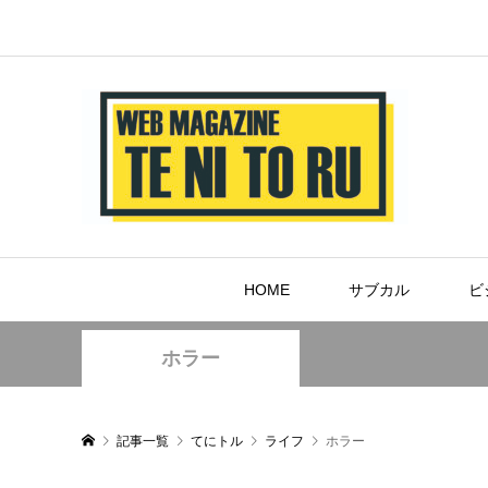
HOME
サブカル
ビ
ホラー
記事一覧
てにトル
ライフ
ホラー