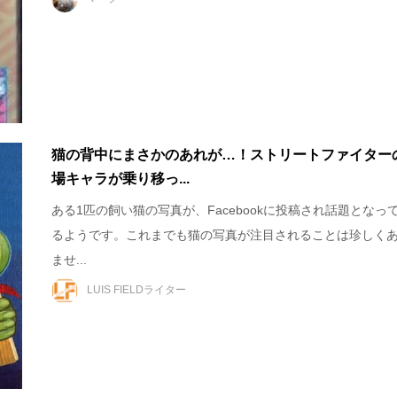
猫の背中にまさかのあれが…！ストリートファイター
場キャラが乗り移っ...
ある1匹の飼い猫の写真が、Facebookに投稿され話題となっ
るようです。これまでも猫の写真が注目されることは珍しく
ませ...
LUIS FIELDライター