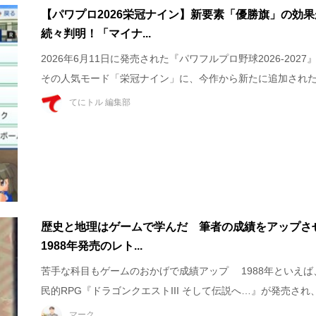
【パワプロ2026栄冠ナイン】新要素「優勝旗」の効果
続々判明！「マイナ...
2026年6月11日に発売された『パワフルプロ野球2026-2027
その人気モード「栄冠ナイン」に、今作から新たに追加された.
てにトル 編集部
歴史と地理はゲームで学んだ 筆者の成績をアップさ
1988年発売のレト...
苦手な科目もゲームのおかげで成績アップ 1988年といえば
民的RPG『ドラゴンクエストIII そして伝説へ…』が発売され、.
マーク