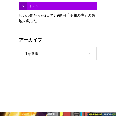
5
トレンド
ヒカル砲たった2日で5.9億円「令和の虎」の窮
地を救った！
アーカイブ
月を選択