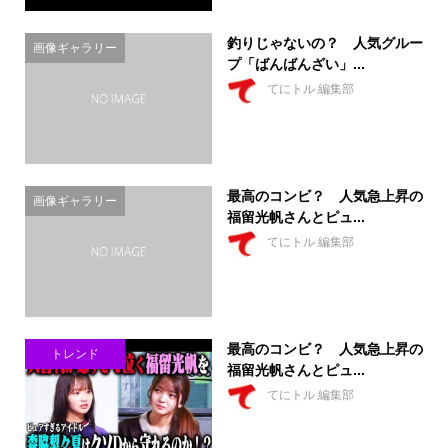
釣りじゃないの？ 人気グルー
画像ギャラリー
プ「ばんばんざい」...
てにトル 編集部
最高のコンビ？ 人気急上昇の
画像ギャラリー
福留光帆さんとピュ...
てにトル 編集部
最高のコンビ？ 人気急上昇の
トレンド
福留光帆さんとピュ...
てにトル 編集部