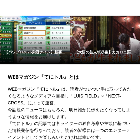
【パワプロ2026栄冠ナイン】新要...
【大悟の芸人領収書】カカロニ栗...
WEBマガジン『てにトル』とは
WEBマガジン『
てにトル』
は、読者がついつい手に取ってみた
くなるようなメディアを目指し「LUIS FIELD」×「
NEXT-
CROSS
」によって運営。
今話題のニュースはもちろん、明日誰かに伝えたくなってしま
うような情報をお届けします。
『てにトル』の記事では各ライターの独自考察や主観に基づい
た情報発信を行なっており、読者の皆様には一つのエンターテ
イメントとしてお楽しみいただければ幸いです。