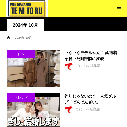
2024年 10月
2024年 10月
いやいやモデルやん！ 柔道着
トレンド
を脱いだ阿部詩の変貌...
てにトル 編集部
釣りじゃないの？ 人気グルー
トレンド
プ「ばんばんざい」...
てにトル 編集部