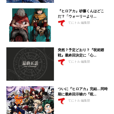
『ヒロアカ』砂藤くんはどこ
だ？「ウォーリーより...
てにトル 編集部
突然？予定どおり？『呪術廻
戦』最終回決定に「心...
てにトル 編集部
ついに『ヒロアカ』完結…同時
期に最終回示唆の『呪...
てにトル 編集部