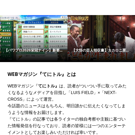
【パワプロ2026栄冠ナイン】新要...
【大悟の芸人領収書】カカロニ栗...
WEBマガジン『てにトル』とは
WEBマガジン『
てにトル』
は、読者がついつい手に取ってみた
くなるようなメディアを目指し「LUIS FIELD」×「
NEXT-
CROSS
」によって運営。
今話題のニュースはもちろん、明日誰かに伝えたくなってしま
うような情報をお届けします。
『てにトル』の記事では各ライターの独自考察や主観に基づい
た情報発信を行なっており、読者の皆様には一つのエンターテ
イメントとしてお楽しみいただければ幸いです。