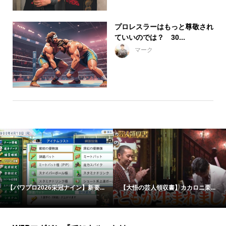
プロレスラーはもっと尊敬され
ていいのでは？ 30...
マーク
【パワプロ2026栄冠ナイン】新要...
【大悟の芸人領収書】カカロニ栗...