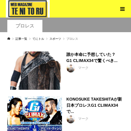
プロレス
記事一覧
てにトル
スポーツ
プロレス
誰か本命に予想していた？
G1 CLIMAX34で驚くべき...
マーク
KONOSUKE TAKESHITAが新
日本プロレスG1 CLIMAX34
で...
マーク