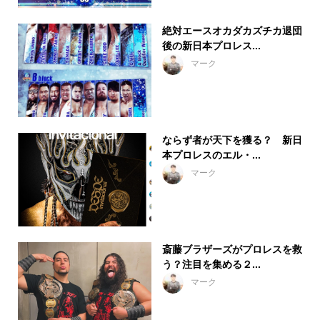
絶対エースオカダカズチカ退団
後の新日本プロレス...
マーク
ならず者が天下を獲る？ 新日
本プロレスのエル・...
マーク
斎藤ブラザーズがプロレスを救
う？注目を集める２...
マーク