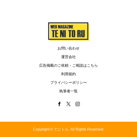
お問い合わせ
運営会社
広告掲載のご依頼・ご相談はこちら
利用規約
プライバシーポリシー
執筆者一覧
Copyright ©
てにトル. All Rights Reserved.