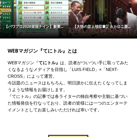
【パワプロ2026栄冠ナイン】新要...
【大悟の芸人領収書】カカロニ栗...
WEBマガジン『てにトル』とは
WEBマガジン『
てにトル』
は、読者がついつい手に取ってみた
くなるようなメディアを目指し「LUIS FIELD」×「
NEXT-
CROSS
」によって運営。
今話題のニュースはもちろん、明日誰かに伝えたくなってしま
うような情報をお届けします。
『てにトル』の記事では各ライターの独自考察や主観に基づい
た情報発信を行なっており、読者の皆様には一つのエンターテ
イメントとしてお楽しみいただければ幸いです。