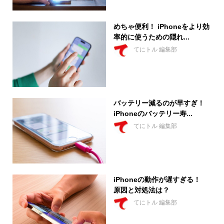
めちゃ便利！ iPhoneをより効
率的に使うための隠れ...
てにトル 編集部
バッテリー減るのが早すぎ！
iPhoneのバッテリー寿...
てにトル 編集部
iPhoneの動作が遅すぎる！
原因と対処法は？
てにトル 編集部