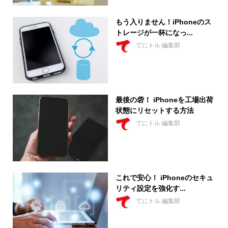
もう入りません！iPhoneのス
トレージが一杯になっ...
てにトル 編集部
最後の砦！ iPhoneを工場出荷
状態にリセットする方法
てにトル 編集部
これで安心！ iPhoneのセキュ
リティ設定を強化す...
てにトル 編集部