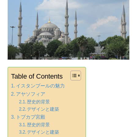
Table of Contents
イスタンブールの魅力
アヤソフィア
歴史的背景
デザインと建築
トプカプ宮殿
歴史的背景
デザインと建築