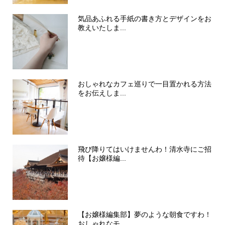
気品あふれる手紙の書き方とデザインをお
教えいたしま...
おしゃれなカフェ巡りで一目置かれる方法
をお伝えしま...
飛び降りてはいけませんわ！清水寺にご招
待【お嬢様編...
【お嬢様編集部】夢のような朝食ですわ！
おしゃれなモ...