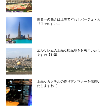
世界一の高さは圧巻ですわ！バージュ・カ
リファのすご...
エルサレムの上品な観光地をお教えいたし
ますわ【お嬢...
上品なカクテルの作り方とマナーを伝授い
たしますわ【...