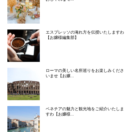
エスプレッソの淹れ方を伝授いたしますわ
【お嬢様編集部】
ローマの美しい名所巡りをお楽しみくださ
いませ【お嬢...
ベネチアの魅力と観光地をご紹介いたしま
すわ【お嬢様...