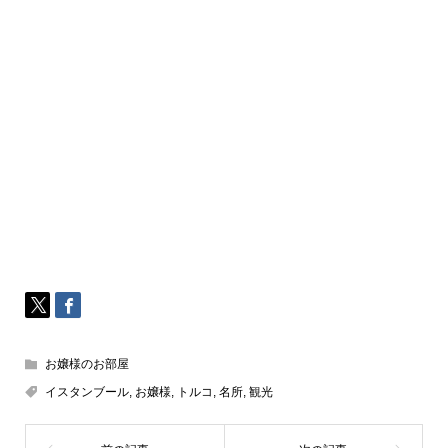
お嬢様のお部屋
イスタンブール
,
お嬢様
,
トルコ
,
名所
,
観光