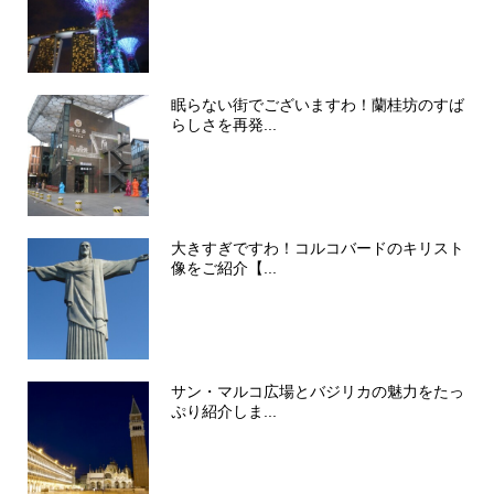
眠らない街でございますわ！蘭桂坊のすば
らしさを再発...
大きすぎですわ！コルコバードのキリスト
像をご紹介【...
サン・マルコ広場とバジリカの魅力をたっ
ぷり紹介しま...