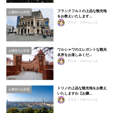
フランクフルトの上品な観光地
お嬢様のお部屋
をお教えいたします...
アリス・フローレンス
ワルシャワのエレガントな観光
お嬢様のお部屋
名所をお楽しみくだ...
アリス・フローレンス
トリノの上品な観光地をお教え
お嬢様のお部屋
いたしますわ【お嬢...
アリス・フローレンス