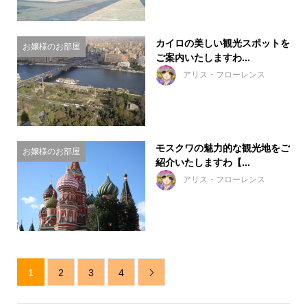
カイロの美しい観光スポットを
お嬢様のお部屋
ご案内いたしますわ...
アリス・フローレンス
モスクワの魅力的な観光地をご
お嬢様のお部屋
紹介いたしますわ【...
アリス・フローレンス
1
2
3
4
