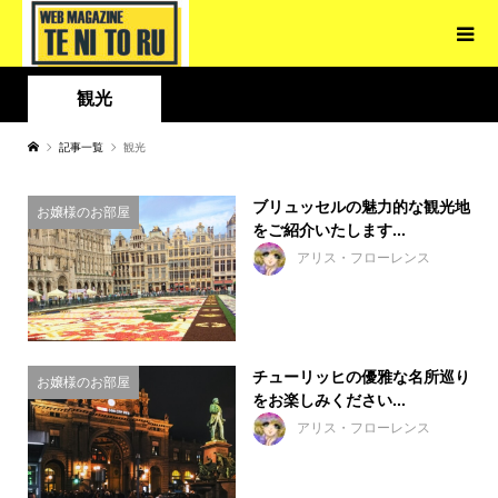
観光
記事一覧
観光
ブリュッセルの魅力的な観光地
お嬢様のお部屋
をご紹介いたします...
アリス・フローレンス
チューリッヒの優雅な名所巡り
お嬢様のお部屋
をお楽しみください...
アリス・フローレンス