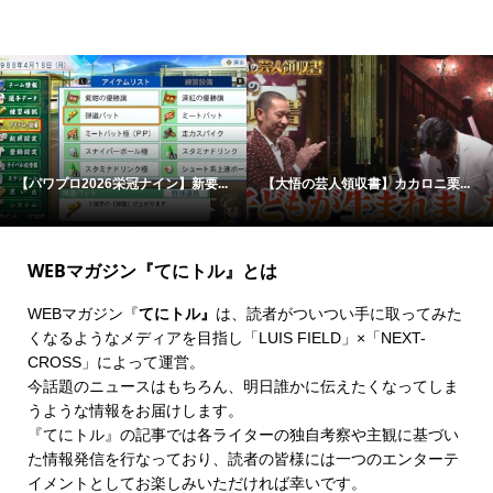
【パワプロ2026栄冠ナイン】新要...
【大悟の芸人領収書】カカロニ栗...
WEBマガジン『てにトル』とは
WEBマガジン『
てにトル』
は、読者がついつい手に取ってみた
くなるようなメディアを目指し「LUIS FIELD」×「
NEXT-
CROSS
」によって運営。
今話題のニュースはもちろん、明日誰かに伝えたくなってしま
うような情報をお届けします。
『てにトル』の記事では各ライターの独自考察や主観に基づい
た情報発信を行なっており、読者の皆様には一つのエンターテ
イメントとしてお楽しみいただければ幸いです。