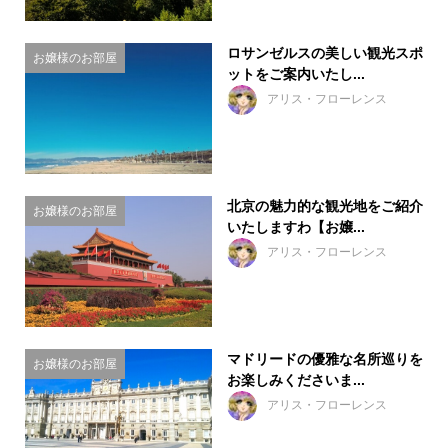
ロサンゼルスの美しい観光スポ
お嬢様のお部屋
ットをご案内いたし...
アリス・フローレンス
北京の魅力的な観光地をご紹介
お嬢様のお部屋
いたしますわ【お嬢...
アリス・フローレンス
マドリードの優雅な名所巡りを
お嬢様のお部屋
お楽しみくださいま...
アリス・フローレンス