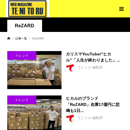
ReZARD
記事一覧
ReZARD
カリスマYouTuber“ヒカ
トレンド
ル”「人生が終わりました」...
てにトル 編集部
ヒカルのブランド
トレンド
「ReZARD」在庫17億円に悲
鳴も1日...
てにトル 編集部