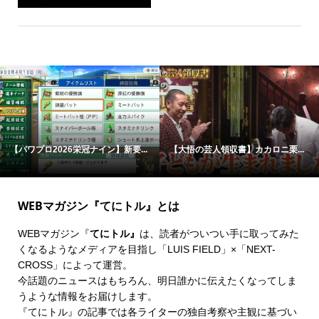
【パワプロ2026栄冠ナイン】新要...
【大悟の芸人領収書】カカロニ栗...
WEBマガジン『てにトル』とは
WEBマガジン『
てにトル』
は、読者がついつい手に取ってみた
くなるようなメディアを目指し「LUIS FIELD」×「
NEXT-
CROSS
」によって運営。
今話題のニュースはもちろん、明日誰かに伝えたくなってしま
うような情報をお届けします。
『てにトル』の記事では各ライターの独自考察や主観に基づい