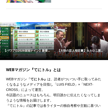
【パワプロ2026栄冠ナイン】新要...
【大悟の芸人領収書】カカロニ栗...
WEBマガジン『てにトル』とは
WEBマガジン『
てにトル』
は、読者がついつい手に取ってみた
くなるようなメディアを目指し「LUIS FIELD」×「
NEXT-
CROSS
」によって運営。
今話題のニュースはもちろん、明日誰かに伝えたくなってしま
うような情報をお届けします。
『てにトル』の記事では各ライターの独自考察や主観に基づい