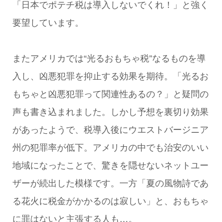
「日本でポテチ税は導入しないでくれ！」と強く
要望しています。
またアメリカでは“光るおもちゃ税”なるものを導
入し、凶悪犯罪を抑止する効果を期待。「光るお
もちゃと凶悪犯罪って関連性あるの？」と疑問の
声も書き込まれました。しかし予想を裏切り効果
があったようで、税導入後にウエストバージニア
州の犯罪率が低下。アメリカの中でも治安のいい
地域になったことで、驚きを隠せないネットユー
ザーが続出した模様です。一方「夏の風物詩であ
る花火に税金がかかるのは寂しい」と、おもちゃ
に罪はないと主張する人も…。