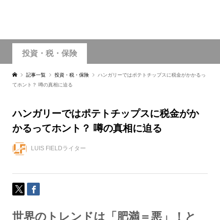
投資・税・保険
記事一覧
投資・税・保険
ハンガリーではポテトチップスに税金がかかるっ
てホント？ 噂の真相に迫る
ハンガリーではポテトチップスに税金がか
かるってホント？ 噂の真相に迫る
LUIS FIELDライター
世界のトレンドは「肥満＝悪」！と