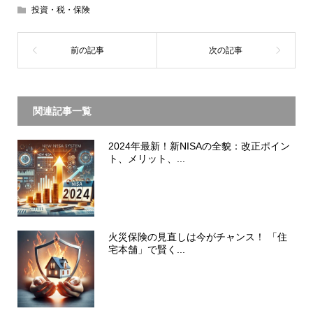
投資・税・保険
関連記事一覧
2024年最新！新NISAの全貌：改正ポイン
ト、メリット、...
火災保険の見直しは今がチャンス！ 「住
宅本舗」で賢く...