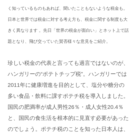
く知っているものもあれば、聞いたこともないような税金も。
日本と世界では税金に対する考え方も、税金に関する制度も大
きく異なります 。先日「世界の税金が面白い」とネット上で話
題となり、飛び交っていた賛否様々な意見をご紹介。
珍しい税金の代表と言っても過言ではないのが、
ハンガリーの“ポテトチップ税”。ハンガリーでは
2011年に健康増進を目的として、塩分や糖分の
多い食品・飲料に課すポテチ税を導入しました。
国民の肥満率が成人男性26％・成人女性20.4％
と、国民の食生活を根本的に見直す必要があった
のでしょう。ポテチ税のことを知った日本人は、