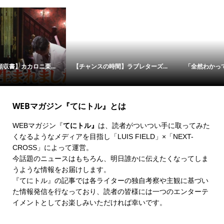
【チャンスの時間】ラブレターズ...
「全然わかってない」西野亮廣が...
WEBマガジン『てにトル』とは
WEBマガジン『
てにトル』
は、読者がついつい手に取ってみた
くなるようなメディアを目指し「LUIS FIELD」×「
NEXT-
CROSS
」によって運営。
今話題のニュースはもちろん、明日誰かに伝えたくなってしま
うような情報をお届けします。
『てにトル』の記事では各ライターの独自考察や主観に基づい
た情報発信を行なっており、読者の皆様には一つのエンターテ
イメントとしてお楽しみいただければ幸いです。