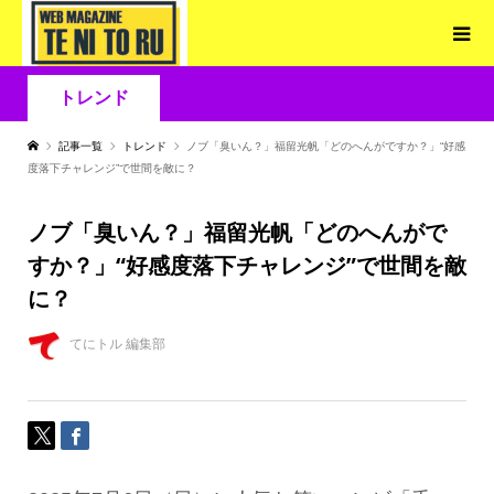
トレンド
記事一覧
トレンド
ノブ「臭いん？」福留光帆「どのへんがですか？」“好感
度落下チャレンジ”で世間を敵に？
ノブ「臭いん？」福留光帆「どのへんがで
すか？」“好感度落下チャレンジ”で世間を敵
に？
てにトル 編集部