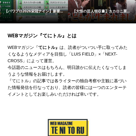
【パワプロ2026栄冠ナイン】新要...
【大悟の芸人領収書】カカロニ栗...
WEBマガジン『てにトル』とは
WEBマガジン『
てにトル』
は、読者がついつい手に取ってみた
くなるようなメディアを目指し「LUIS FIELD」×「
NEXT-
CROSS
」によって運営。
今話題のニュースはもちろん、明日誰かに伝えたくなってしま
うような情報をお届けします。
『てにトル』の記事では各ライターの独自考察や主観に基づい
た情報発信を行なっており、読者の皆様には一つのエンターテ
イメントとしてお楽しみいただければ幸いです。