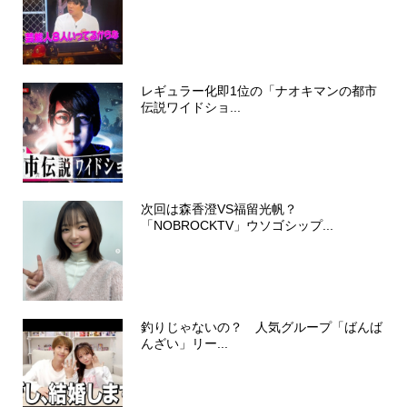
レギュラー化即1位の「ナオキマンの都市
伝説ワイドショ...
次回は森香澄VS福留光帆？
「NOBROCKTV」ウソゴシップ...
釣りじゃないの？ 人気グループ「ばんば
んざい」リー...