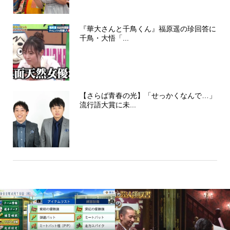
『華大さんと千鳥くん』福原遥の珍回答に
千鳥・大悟「...
【さらば青春の光】「せっかくなんで…」
流行語大賞に未...