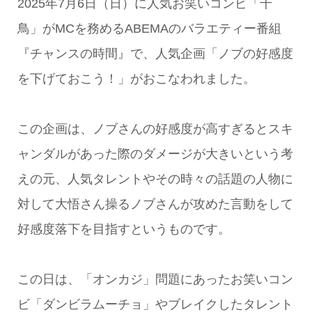
2025年7月6日（日）に人気お笑いコンビ「千
鳥」がMCを務めるABEMAのバラエティー番組
『チャンスの時間』で、人気企画「ノブの好感度
を下げておこう！」がおこなわれました。
この企画は、ノブさんの好感度が高すぎるとスキ
ャンダルがあった際のダメージが大きいという考
えの元、人気タレントやその時々の話題の人物に
対して大悟さん操るノブさんが攻めた言動をして
好感度落下を目指すというものです。
この日は、「オンカジ」問題にあったお笑いコン
ビ「ダンビラムーチョ」やブレイクしたタレント