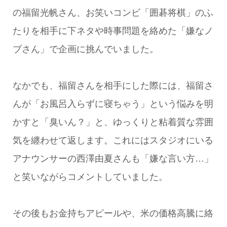
の福留光帆さん、お笑いコンビ「囲碁将棋」のふ
たりを相手に下ネタや時事問題を絡めた「嫌なノ
ブさん」で企画に挑んでいました。
なかでも、福留さんを相手にした際には、福留さ
んが「お風呂入らずに寝ちゃう」という悩みを明
かすと「臭いん？」と、ゆっくりと粘着質な雰囲
気を纏わせて返します。これにはスタジオにいる
アナウンサーの西澤由夏さんも「嫌な言い方…」
と笑いながらコメントしていました。
その後もお金持ちアピールや、米の価格高騰に絡