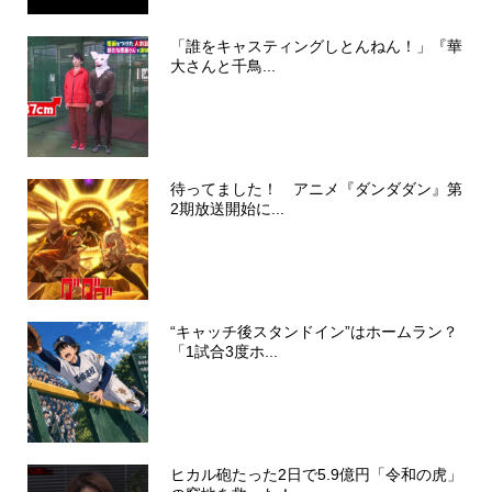
「誰をキャスティングしとんねん！」『華
大さんと千鳥...
待ってました！ アニメ『ダンダダン』第
2期放送開始に...
“キャッチ後スタンドイン”はホームラン？
「1試合3度ホ...
ヒカル砲たった2日で5.9億円「令和の虎」