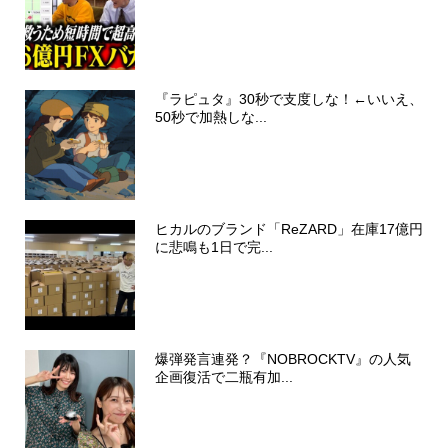
『ラピュタ』30秒で支度しな！←いいえ、
50秒で加熱しな...
ヒカルのブランド「ReZARD」在庫17億円
に悲鳴も1日で完...
爆弾発言連発？『NOBROCKTV』の人気
企画復活で二瓶有加...