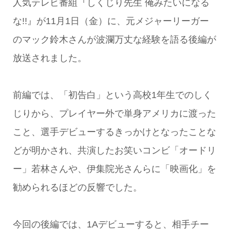
人気テレビ番組『しくじり先生 俺みたいになる
な!!』が11月1日（金）に、元メジャーリーガー
のマック鈴木さんが波瀾万丈な経験を語る後編が
放送されました。
前編では、「初告白」という高校1年生でのしく
じりから、プレイヤー外で単身アメリカに渡った
こと、選手デビューするきっかけとなったことな
どが明かされ、共演したお笑いコンビ「オードリ
ー」若林さんや、伊集院光さんらに「映画化」を
勧められるほどの反響でした。
今回の後編では、1Aデビューすると、相手チー