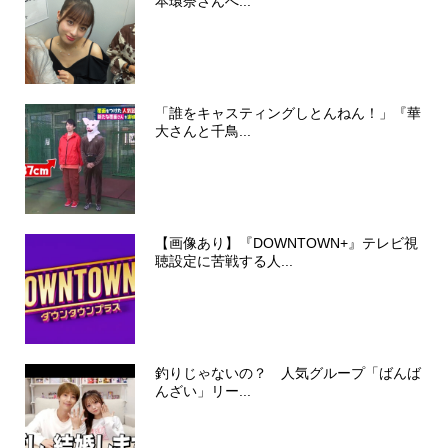
本環奈さんへ...
「誰をキャスティングしとんねん！」『華
大さんと千鳥...
【画像あり】『DOWNTOWN+』テレビ視
聴設定に苦戦する人...
釣りじゃないの？ 人気グループ「ばんば
んざい」リー...