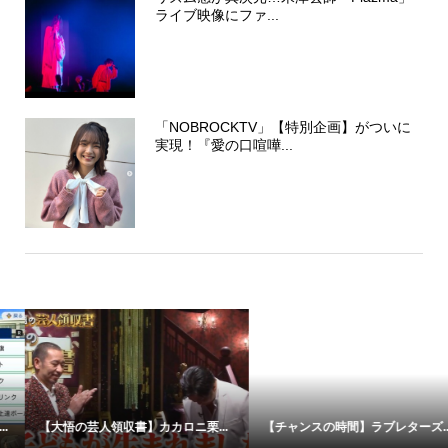
ライブ映像にファ...
「NOBROCKTV」【特別企画】がついに
実現！『愛の口喧嘩...
【チャンスの時間】ラブレターズ...
「全然わかってない」西野亮廣が...