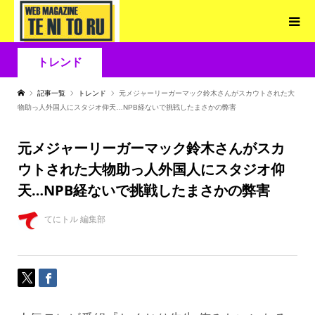
トレンド
記事一覧
トレンド
元メジャーリーガーマック鈴木さんがスカウトされた大
物助っ人外国人にスタジオ仰天…NPB経ないで挑戦したまさかの弊害
元メジャーリーガーマック鈴木さんがスカ
ウトされた大物助っ人外国人にスタジオ仰
天…NPB経ないで挑戦したまさかの弊害
てにトル 編集部