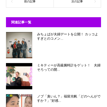
関連記事一覧
みちょぱが夫婦デートを公開！ カッコよ
すぎとのコメン...
ミキティーが高級腕時計をゲット！ 夫婦
そろっての開...
ノブ「臭いん？」福留光帆「どのへんがで
すか？」“好感...