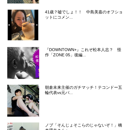
41歳？嘘でしょ！！ 中島美嘉のオフショ
ットにコメン...
『DOWNTOWN+』これぞ松本人志？ 怪
作「ZONE 05」後編...
朝倉未来主催のガチマッチ！テコンドー五
輪代表vs元パ...
ノブ「そんじょそこらのじゃないぞ！」橋