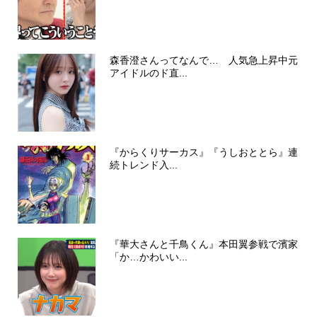
森香澄さんってなんで… 人気急上昇中元
アイドルのド直...
『からくりサーカス』『うしおととら』連
続トレンド入...
『華大さんと千鳥くん』本田翼参戦で濱家
「か…かわいい...