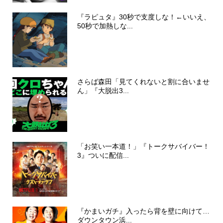
『ラピュタ』30秒で支度しな！←いいえ、
50秒で加熱しな...
さらば森田「見てくれないと割に合いませ
ん」『大脱出3...
「お笑い一本道！」『トークサバイバー！
3』ついに配信...
『かまいガチ』入ったら背を壁に向けて…
ダウンタウン浜...