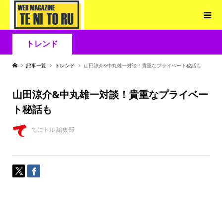
トレンド
記事一覧
トレンド
山田涼介&中丸雄一対談！貴重なプライベート秘話も
山田涼介&中丸雄一対談！貴重なプライベー
ト秘話も
てにトル 編集部