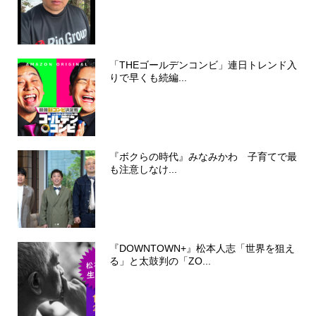
「THEゴールデンコンビ」連日トレンド入
りで早くも続編...
『ボクらの時代』みなみかわ 子育てで最
も注意しなけ...
『DOWNTOWN+』松本人志「世界を狙え
る」と太鼓判の「ZO...