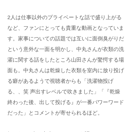
2人は仕事以外のプライベートな話で盛り上がる
など、ファンにとっても貴重な動画となっていま
す。家事についての話題では互いに面倒臭がりだ
という意外な一面を明かし、中丸さんが衣類の洗
濯に関する話をしたところ山田さんが驚愕する場
面も。中丸さんは乾燥した衣類を室内に放り投げ
る癖があるようで視聴者からも「洗濯物投げ
る、、笑 声出すレベルで吹きました」「『乾燥
終わった後、出して投げる』が一番パワーワード
だった」とコメントが寄せられるほど。