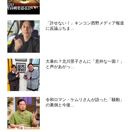
「許せない！」キンコン西野メディア報道
に反論ぶちま...
大暴れ？北川景子さんに「意外な一面！」
と声があがっ...
令和ロマン・ケムリさんが語った「騒動」
の裏側と今後...