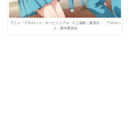
アニメ『アオのハコ』キービジュアル C三浦糀／集英社・「アオのハ
コ」製作委員会