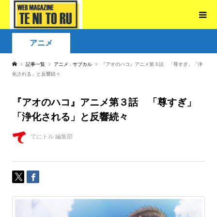
アニメ
記事一覧
アニメ
,
サブカル
『アオのハコ』アニメ第３話 「尊すぎ」「浄
化される」と反響続々
『アオのハコ』アニメ第３話 「尊すぎ」
「浄化される」と反響続々
てにトル 編集部