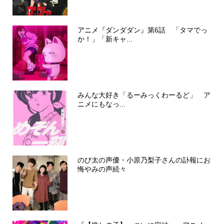
アニメ『ダンダダン』第6話 「タマでっ
か！」「新キャ...
みんな大好き「るーみっくわーるど」 ア
ニメにもなっ...
のび太の声優・小原乃梨子さんの訃報にお
悔やみの声続々