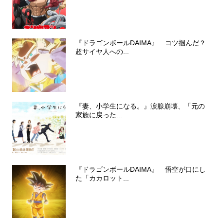
『ドラゴンボールDAIMA』 コツ掴んだ？
超サイヤ人への...
『妻、小学生になる。』涙腺崩壊、「元の
家族に戻った...
『ドラゴンボールDAIMA』 悟空が口にし
た「カカロット...