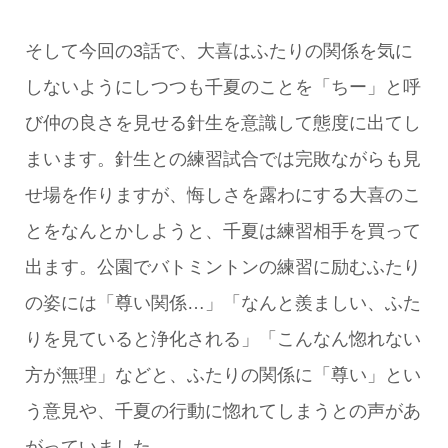
そして今回の3話で、大喜はふたりの関係を気に
しないようにしつつも千夏のことを「ちー」と呼
び仲の良さを見せる針生を意識して態度に出てし
まいます。針生との練習試合では完敗ながらも見
せ場を作りますが、悔しさを露わにする大喜のこ
とをなんとかしようと、千夏は練習相手を買って
出ます。公園でバトミントンの練習に励むふたり
の姿には「尊い関係…」「なんと羨ましい、ふた
りを見ていると浄化される」「こんなん惚れない
方が無理」などと、ふたりの関係に「尊い」とい
う意見や、千夏の行動に惚れてしまうとの声があ
がっていました。