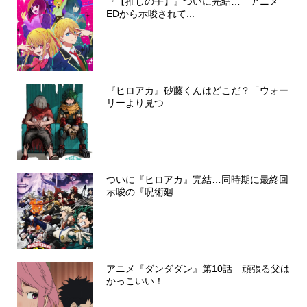
『【推しの子】』ついに完結… アニメ
EDから示唆されて...
『ヒロアカ』砂藤くんはどこだ？「ウォー
リーより見つ...
ついに『ヒロアカ』完結…同時期に最終回
示唆の『呪術廻...
アニメ『ダンダダン』第10話 頑張る父は
かっこいい！...