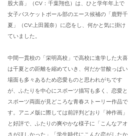
股大喜」（CV：千葉翔也）は、ひと学年年上で
女子バスケットボール部のエース候補の「鹿野千
夏」（CV:上田麗奈）に恋をし、何かと気に掛け
ていました。
中間一貫校の「栄明高校」で高校に進学した大喜
は千夏との距離を縮めていき、何だか甘酸っぱい
場面も多々あるため恋愛ものと思われがちです
が、ふたりを中心にスポーツ描写も多く、恋愛と
スポーツ両面が見どころな青春ストーリー作品で
す。アニメ版に際しては前評判どおり「神作画」
と好評で、ふたりの爽やかな様子に「こんなアオ
さがほしかった」「学生時代にこんな恋がしたか