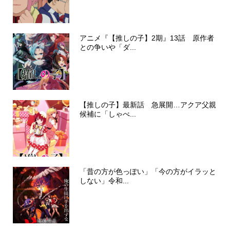
アニメ『【推しの子】2期』13話 原作者
との争いや「ダ...
【推しの子】最新話 急展開…アクア父親
候補に「しゃべ...
「昔の方が色っぽい」「今の方がイラッと
しない」令和...