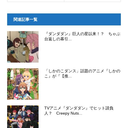
関連記事一覧
『ダンダダン』巨人の星以来！？ ちゃぶ
台返しの幕引...
「しかのこダンス」話題のアニメ『しかの
こ』が『【推...
TVアニメ『ダンダダン』でヒット請負
人？ Creepy Nuts...